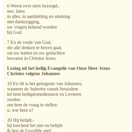
6 Weest over niets bezorgd,-
nee, laten
in alles, in aanbidding en smeking
met dankzegging,
uw vragen bekend worden
bij God.
7 En de vrede van God,
die alle denken te boven gaat,
zal uw harten en uw gedachten
bewaren in Christus Jezus.
Lezing uit het heilig Evangelie van Onze Heer Jezus
Christus volgens Johannes
19 En dit is het getuigenis van Johannes,
wanneer de Judeeërs vanuit Jeruzalem
tot hem heiligdomsdienaren en Levieten
zenden
om hem de vraag te stellen:
u, wie bent u?
20 Hij belijdt,-
hij loochent het niet en belijdt:
ík ben de Gezalfde niet!