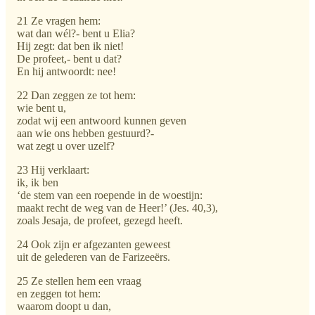
21 Ze vragen hem:
wat dan wél?- bent u Elia?
Hij zegt: dat ben ik niet!
De profeet,- bent u dat?
En hij antwoordt: nee!
22 Dan zeggen ze tot hem:
wie bent u,
zodat wij een antwoord kunnen geven
aan wie ons hebben gestuurd?-
wat zegt u over uzelf?
23 Hij verklaart:
ik, ik ben
‘de stem van een roepende in de woestijn:
maakt recht de weg van de Heer!’ (Jes. 40,3),
zoals Jesaja, de profeet, gezegd heeft.
24 Ook zijn er afgezanten geweest
uit de gelederen van de Farizeeërs.
25 Ze stellen hem een vraag
en zeggen tot hem:
waarom doopt u dan,