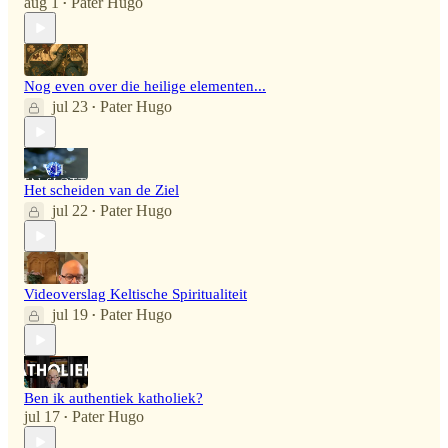
aug 1
Pater Hugo
•
Nog even over die heilige elementen...
jul 23
Pater Hugo
•
Het scheiden van de Ziel
jul 22
Pater Hugo
•
Videoverslag Keltische Spiritualiteit
jul 19
Pater Hugo
•
Ben ik authentiek katholiek?
jul 17
Pater Hugo
•