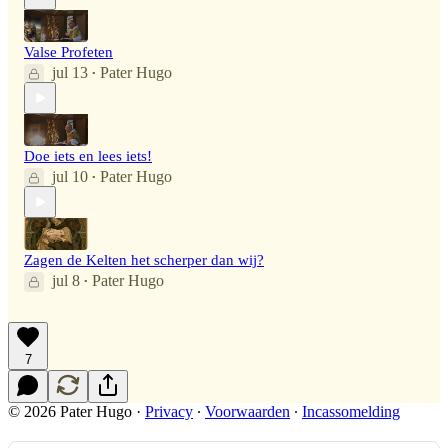
Valse Profeten
jul 13
Pater Hugo
•
Doe iets en lees iets!
jul 10
Pater Hugo
•
Zagen de Kelten het scherper dan wij?
jul 8
Pater Hugo
•
7
© 2026 Pater Hugo
·
Privacy
∙
Voorwaarden
∙
Incassomelding