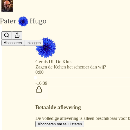
Abonneren
Inloggen
Geruis Uit De Kluis
Zagen de Kelten het scherper dan wij?
0:00
Huidige tijd: 0:00 / Totale tijd: -16:39
-16:39
Betaalde aflevering
De volledige aflevering is alleen beschikbaar voor
Abonneren om te luisteren