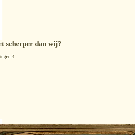
et scherper dan wij?
ningen 3