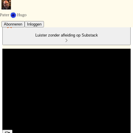
Abonneren
Inloggen
Luister zonder afleiding op Substack