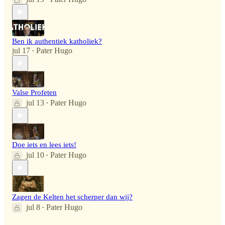
Ben ik authentiek katholiek?
jul 17
Pater Hugo
•
Valse Profeten
jul 13
Pater Hugo
•
Doe iets en lees iets!
jul 10
Pater Hugo
•
Zagen de Kelten het scherper dan wij?
jul 8
Pater Hugo
•