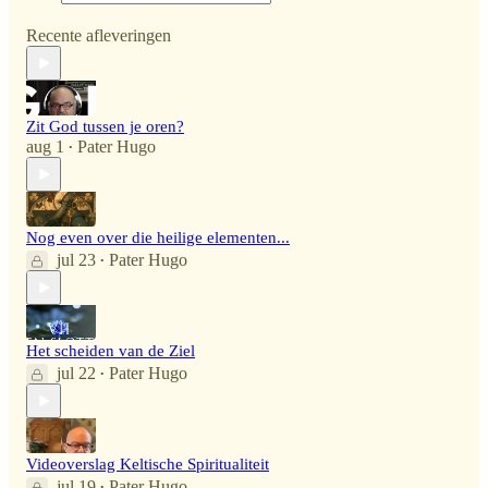
Recente afleveringen
Zit God tussen je oren?
aug 1
Pater Hugo
•
Nog even over die heilige elementen...
jul 23
Pater Hugo
•
Het scheiden van de Ziel
jul 22
Pater Hugo
•
Videoverslag Keltische Spiritualiteit
jul 19
Pater Hugo
•