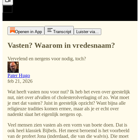
Openen in App
Transcript
Luister via...
Vasten? Waarom in vredesnaam?
Vervelend en nergens voor nodig, toch?
Pater Hugo
feb 21, 2026
Wat heeft vasten nou voor nut? Ik heb het even over geestelijk
nut, niet over afvallen of cholesterolverlaging of zo. Wat moet
je met dat vasten? Juist in geestelijk opzicht? Want bijna alle
religieuze tradities komen ermee, maar als je er echt over
nadenkt slaat het eigenlijk nergens op.
Veel mensen zien vasten als een vorm van boete doen. Dat is
ook heel klassiek Bijbels. Het meest beroemd is het voorbeeld
van de profeet Jona (inderdaad, die van die walvis). Die moet