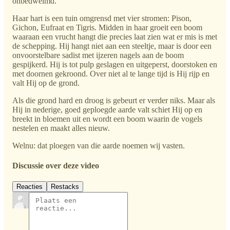
onbedwelmd.
Haar hart is een tuin omgrensd met vier stromen: Pison,
Gichon, Eufraat en Tigris. Midden in haar groeit een boom
waaraan een vrucht hangt die precies laat zien wat er mis is met
de schepping. Hij hangt niet aan een steeltje, maar is door een
onvoorstelbare sadist met ijzeren nagels aan de boom
gespijkerd. Hij is tot pulp geslagen en uitgeperst, doorstoken en
met doornen gekroond. Over niet al te lange tijd is Hij rijp en
valt Hij op de grond.
Als die grond hard en droog is gebeurt er verder niks. Maar als
Hij in nederige, goed geploegde aarde valt schiet Hij op en
breekt in bloemen uit en wordt een boom waarin de vogels
nestelen en maakt alles nieuw.
Welnu: dat ploegen van die aarde noemen wij vasten.
Discussie over deze video
Reacties
Restacks