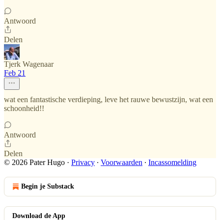
Antwoord
Delen
Tjerk Wagenaar
Feb 21
wat een fantastische verdieping, leve het rauwe bewustzijn, wat een
schoonheid!!
Antwoord
Delen
© 2026 Pater Hugo
·
Privacy
∙
Voorwaarden
∙
Incassomelding
Begin je Substack
Download de App