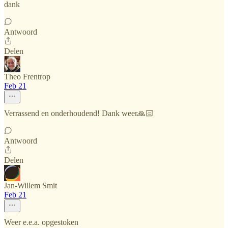
dank
Antwoord
Delen
Theo Frentrop
Feb 21
Verrassend en onderhoudend! Dank weer🙏🏻
Antwoord
Delen
Jan-Willem Smit
Feb 21
Weer e.e.a. opgestoken