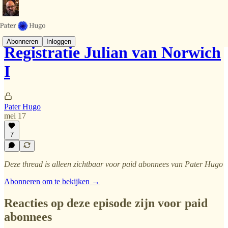
Abonneren
Inloggen
Registratie Julian van Norwich
I
Pater Hugo
mei 17
7
Deze thread is alleen zichtbaar voor paid abonnees van Pater Hugo
Abonneren om te bekijken →
Reacties op deze episode zijn voor paid
abonnees