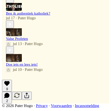
Ben ik authentiek katholiek?
jul 17
Pater Hugo
•
Valse Profeten
jul 13
Pater Hugo
•
Doe iets en lees iets!
jul 10
Pater Hugo
•
9
2
© 2026 Pater Hugo
·
Privacy
∙
Voorwaarden
∙
Incassomelding