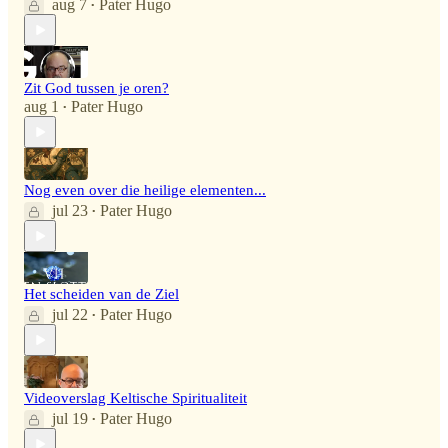
aug 7
Pater Hugo
•
Zit God tussen je oren?
aug 1
Pater Hugo
•
Nog even over die heilige elementen...
jul 23
Pater Hugo
•
Het scheiden van de Ziel
jul 22
Pater Hugo
•
Videoverslag Keltische Spiritualiteit
jul 19
Pater Hugo
•