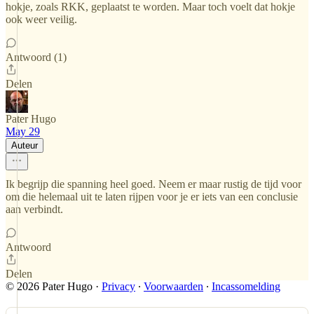
hokje, zoals RKK, geplaatst te worden. Maar toch voelt dat hokje
ook weer veilig.
Antwoord (1)
Delen
Pater Hugo
May 29
Auteur
Ik begrijp die spanning heel goed. Neem er maar rustig de tijd voor
om die helemaal uit te laten rijpen voor je er iets van een conclusie
aan verbindt.
Antwoord
Delen
© 2026 Pater Hugo
·
Privacy
∙
Voorwaarden
∙
Incassomelding