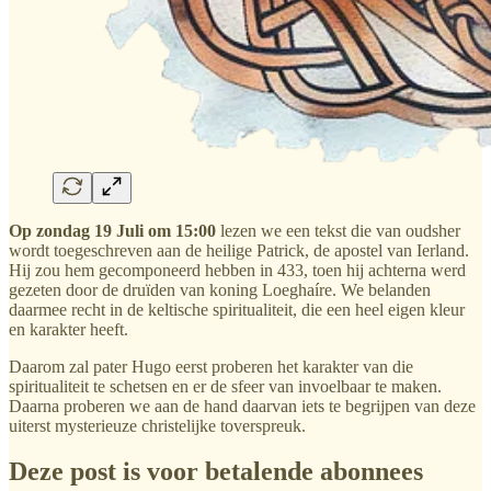
Op zondag 19 Juli om 15:00
lezen we een tekst die van oudsher
wordt toegeschreven aan de heilige Patrick, de apostel van Ierland.
Hij zou hem gecomponeerd hebben in 433, toen hij achterna werd
gezeten door de druïden van koning Loeghaíre. We belanden
daarmee recht in de keltische spiritualiteit, die een heel eigen kleur
en karakter heeft.
Daarom zal pater Hugo eerst proberen het karakter van die
spiritualiteit te schetsen en er de sfeer van invoelbaar te maken.
Daarna proberen we aan de hand daarvan iets te begrijpen van deze
uiterst mysterieuze christelijke toverspreuk.
Deze post is voor betalende abonnees