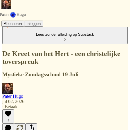
Abonneren
Inloggen
Lees zonder afleiding op Substack
De Kreet van het Hert - een christelijke
toverspreuk
Mystieke Zondagsschool 19 Juli
Pater Hugo
jul 02, 2026
∙ Betaald
7